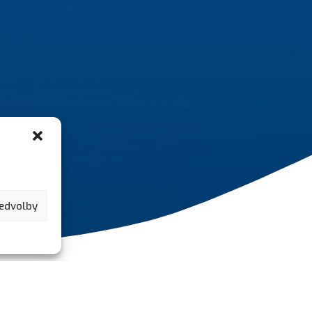
ředvolby