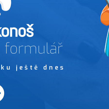
 formulář
ku ještě dnes