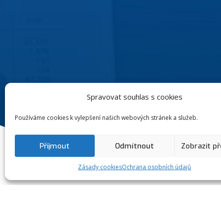
Spravovat souhlas s cookies
Používáme cookies k vylepšení našich webových stránek a služeb.
Přijmout
Odmítnout
Zobrazit p
Zásady cookies
Ochrana osobních údajů