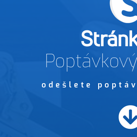
Poptávkový
odešlete poptáv