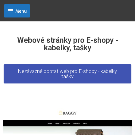
Menu
Webové stránky pro E-shopy -
kabelky, tašky
Nezávazně poptat web pro E-shopy - kabelky,
tašky