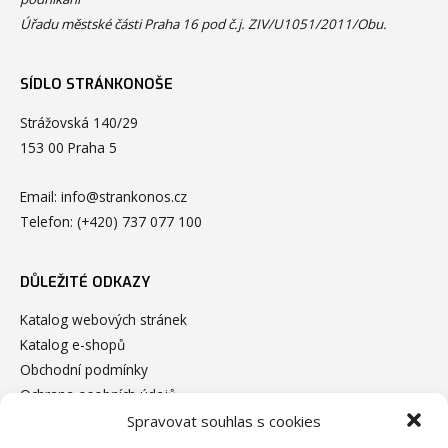
Úřadu městské části Praha 16 pod č.j. ZIV/U1051/2011/Obu.
SÍDLO STRÁNKONOŠE
Strážovská 140/29
153 00 Praha 5
Email:
info@strankonos.cz
Telefon:
(+420) 737 077 100
DŮLEŽITÉ ODKAZY
Katalog webových stránek
Katalog e-shopů
Obchodní podmínky
Ochrana osobních údajů
Zásady cookies (EU)
Spravovat souhlas s cookies
Kontakt